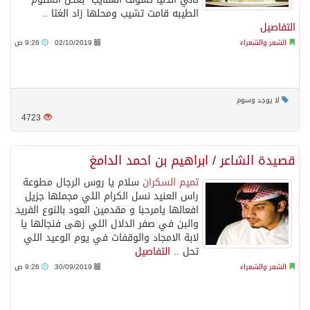
الطيبه قامت تشيب ومحلها زاد الغثا ..
التفاصيل
الشعر والشعراء
02/10/2019
9:26 ص
لا يوجد وسوم
4723
قصيدة الشاعر / ابراهيم بن احمد الدامغ
تميم السكران
سلام يا روس الرجال مطوعة
راس العنيد نسل الكرام اللي مجملها جزيل
افعالها يامرحبا و مقدمين العود بالنوع الفريد
والبن في صفر الدلال اللي زهى فنجالها يا
لابة الامجاد والوقفات في يوم الوعيد اللي
تحل ..
التفاصيل
الشعر والشعراء
30/09/2019
9:26 ص