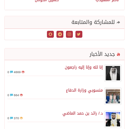
للمشاركة والمتابعة
جديد الأخبار
إنا لله وإنا إليه راجعون
0
4669
منسوبي وزارة الدفاع
0
664
د./ رائد بن حمد الماضي
0
370