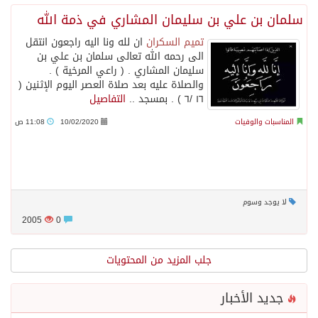
سلمان بن علي بن سليمان المشاري في ذمة الله
تميم السكران
ا‏ن لله ونا اليه راجعون انتقل
الى رحمه الله تعالى سلمان بن علي بن
سليمان المشاري . ( راعي المرخية ) .
والصلاة عليه بعد صلاة العصر اليوم الإثنين (
١٦ /٦ ) . بمسجد ..
التفاصيل
المناسبات والوفيات
10/02/2020
11:08 ص
لا يوجد وسوم
2005
0
جلب المزيد من المحتويات
جديد الأخبار