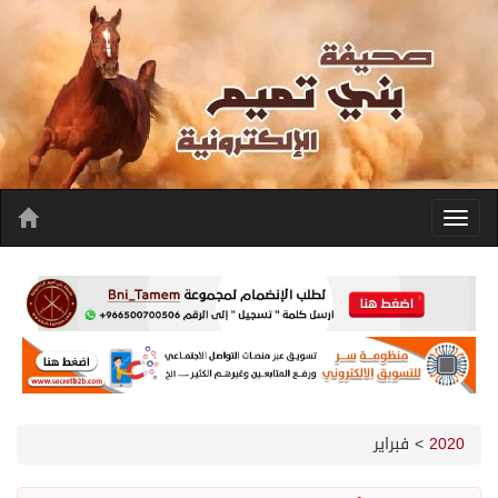
2020
>
فبراير