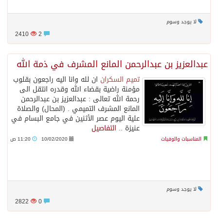
لا يوجد وسوم
2410
2
عبدالعزيز بن عبدالرحمن المانع المشرف في ذمة الله
تميم السكران
‏ان لله وانا اليه راجعون بقلوب
مؤمنة راضية بقضاء الله وقدره انتقل الى
رحمة الله تعالى : عبدالعزيز بن عبدالرحمن
المانع المشرف التميمي . (المحال) والصلاة
علية اليوم عصر الأثنين في جامع البسام في
عنيزة ..
التفاصيل
المناسبات والوفيات
10/02/2020
11:20 ص
لا يوجد وسوم
2822
0