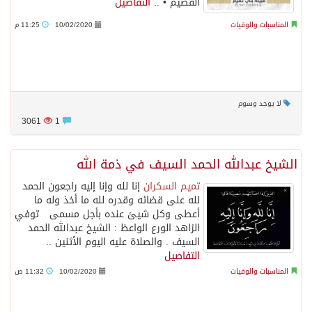
القصيم • ..
التفاصيل
المناسبات والوفيات
10/02/2020
11:25 م
لا يوجد وسوم
3061
1
الشيخ عبدالله الحمد السيف في ذمة الله
تميم السكران
‏إنا لله وإنا إليه راجعون الحمد
لله على قضائه وقدره لله ما أخذ وله ما
أعطى وكل شيئ عنده بأجل مسمى توفي
الزاهد الورع الواعظ : الشيخ عبدالله الحمد
السيف . والصلاة عليه اليوم الأثنين ..
التفاصيل
المناسبات والوفيات
10/02/2020
11:32 ص