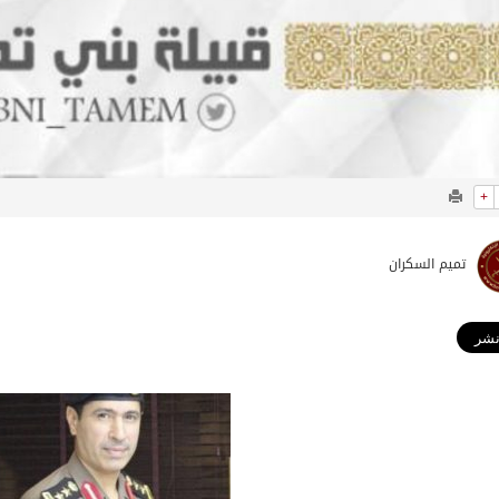
+
تميم السكران