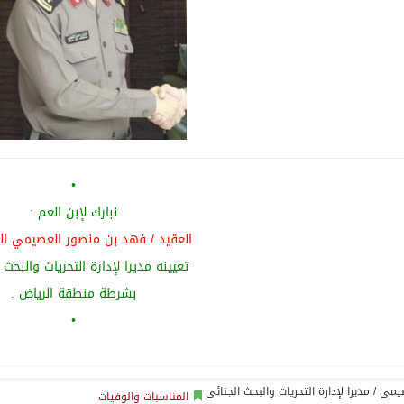
•
نبارك لإبن العم :
العقيد / فهد بن منصور العصيمي ال
تعيينه مديرا لإدارة التحريات والبحث 
بشرطة منطقة الرياض .
•
المناسبات والوفيات