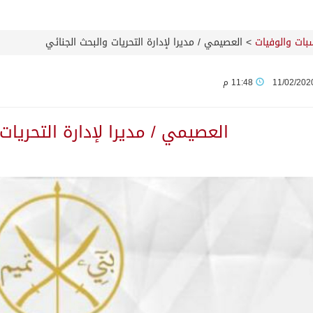
سبات والوفيات
>
العصيمي / مديرا لإدارة التحريات والبحث الجنائي
11/02/202
11:48 م
العصيمي / مديرا لإدارة التحريات