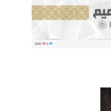
3082
0