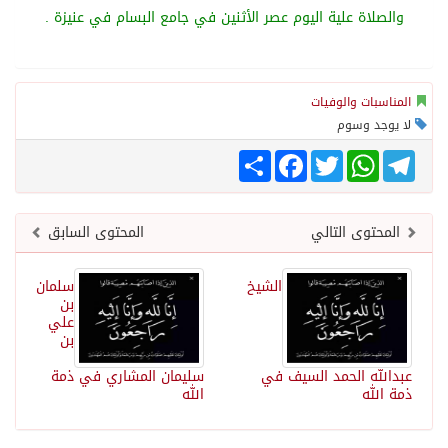
والصلاة علية اليوم عصر الأثنين في جامع البسام في عنيزة .
المناسبات والوفيات
لا يوجد وسوم
Share
Facebook
Twitter
WhatsApp
Telegram
المحتوى التالي
المحتوى السابق
الشيخ
سلمان
بن
علي
بن
عبدالله الحمد السيف في
سليمان المشاري في ذمة
ذمة الله
الله