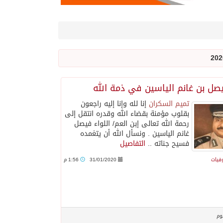
فيصل بن غانم الياسين في ذمة الله
تميم السكران
إنا لله وإنا إليه راجعون
بقلوب مؤمنة بقضاء الله وقدره انتقل إلى
رحمة الله تعالى إبن العم/ اللواء فيصل
غانم الياسين . ونسأل الله أن يتغمده
فسيح جناته ..
التفاصيل
وفيات
31/01/2020
1:56 م
وم