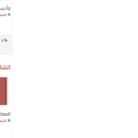
وأديب
الشعر
لا 
الشاع
المعا
الشعر