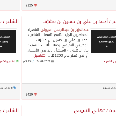
2125
ر / أحمد بن علي بن حسين بن مشرَّف
الشاعر / 
عبدالعزيز بن عبدالرحمن العيوني
الشعراء
المعاصرين الجزء التاسع‏ تاسعا : الشاعر /
أحمد بن علي بن حسين بن مشرَّف
الوهيبي التميمي رحمه الله . - النسب :
من الوهبه . - المنشأ : ولد في الأحساء
أو في قطر عام 1203هـ ..
التفاصيل
 والشعراء
24/09/2021
5:13 م
الشعر والشعرا
يوجد وسوم
لا يوجد وس
3420
عرة / تهاني التميمي
الشاعر / 