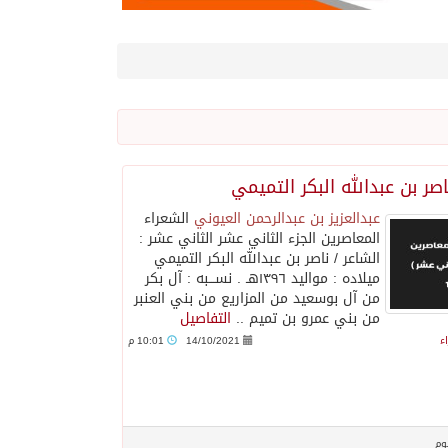
اصر بن عبدالله البكر التميمي
عبدالعزيز بن عبدالرحمن العيوني
الشعراء
المعاصرين الجزء الثاني عشر الثاني عشر :
الشاعر / ناصر بن عبدالله البكر التميمي
ميلاده : مواليد ١٣٩٦هـ . نســـبه : آل بكر
من آل بوسعيد من المزاريع من بني العنبر
من بني عمرو بن تميم ..
التفاصيل
ء
14/10/2021
10:01 م
وم