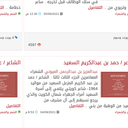
في سلك الوظائف قبل تخرجه . ساعر
 وتربوي من ..
التفاصيل
خطامة ..
الت
 والشعراء
05/09/2021
12:30 ص
الشعر والشعرا
يوجد وسوم
لا يوجد وس
4597
ر / حمد بن عبدالكريم السعيد
الشاعر / ع
عبدالعزيز بن عبدالرحمن العيوني
الشعراء
المعاصرين الجزء الثالث‏ ثالثا : الشاعر / حمد
بن عبد الكريم المزعل السعيد من مواليد
1964- شاعر كويتي ينتمي إلى أسرة
السعيد أمراء الجهراء شمال الكويت والذي
يرجع نسبهم إلى آل مشرف من
ضيد من الوهبة من بني ..
التفاصيل
التفاصيل
 والشعراء
04/09/2021
9:53 م
الشعر والشعرا