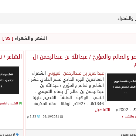
 والشعراء
الشعر والشعراء
[ 35 ]
ر والعالم والمؤرخ / عبدالله بن عبدالرحمن آل
الشاعر / ن
عبدالعزيز بن عبدالرحمن العيوني
الشعراء
المعاصرين الجزء الحادي عشر‏ الحادي عشر :
الشاعر والعالم والمؤرخ / عبدالله بن
عبدالرحمن بن صالح آل بسام التميمي .
النسب : الوهبة . المنشأ : القصيم عنيزة
1346هـ - 1927م الوفاة : مكة المكرمة
الشعر والشعرا
التفاصيل
 والشعراء
01/10/2021
2:23 م
يوجد وسوم
لا يوجد وس