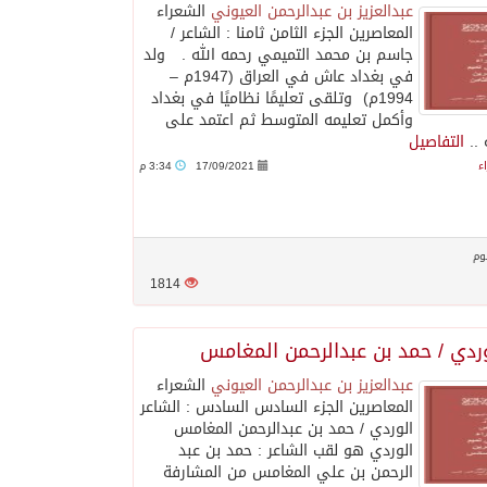
عبدالعزيز بن عبدالرحمن العيوني
الشعراء
المعاصرين الجزء الثامن ‏ثامنا : الشاعر /
جاسم بن محمد التميمي رحمه الله . ولد
في بغداد عاش في العراق (1947م –
1994م) وتلقى تعليمًا نظاميًا في بغداد
وأكمل تعليمه المتوسط ثم اعتمد على
..
التفاصيل
ء
17/09/2021
3:34 م
وم
1814
وردي / حمد بن عبدالرحمن المغامس
عبدالعزيز بن عبدالرحمن العيوني
الشعراء
المعاصرين الجزء السادس ‏السادس : الشاعر
الوردي / حمد بن عبدالرحمن المغامس
الوردي هو لقب الشاعر : حمد بن عبد
الرحمن بن علي المغامس من المشارفة