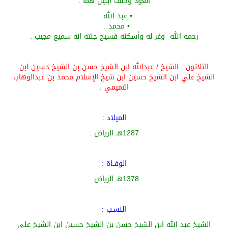
العود وخلف ابنين هما
:
•
عبد الله
.
•
محمد
.
رحمه
الله وغر له وأسكنه فسيح جنته
انه سميع مجيب
.
الثلاثون
: الشيخ
/
عبدالله ابن الشيخ حسن بن الشيخ حسين ابن
الشيخ علي ابن الشيخ حسين ابن شيخ الإسلام محمد بن عبدالوهاب
التميمي .
الميلاد
:
1287هـ الرياض .
الوفــاة
:
1378هـ الرياض .
النسـب
:
الشيخ عبد الله ابن الشيخ حسن بن الشيخ حسين ابن الشيخ علي