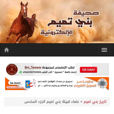
تاريخ بني تميم
>
علماء قبيلة بني تميم الجزء السادس