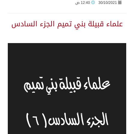
30/10/2021
12:40 ص
علماء قبيلة بني تميم الجزء السادس