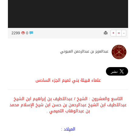
2299
0
+
=
-
عبدالعزيز بن عبدالرحمن العيوني
علماء
قبيلة بني تميم
الجزء السادس
التاسع
والعشرون
: الشيخ
/
عبداللطيف بن إبراهيم ابن الشيخ
عبداللطيف ابن الشيخ عبد
الرحمن بن
حسن ابن شيخ الإسلام محمد
بن عبد
الوهاب
التميمي .
الميلاد
: