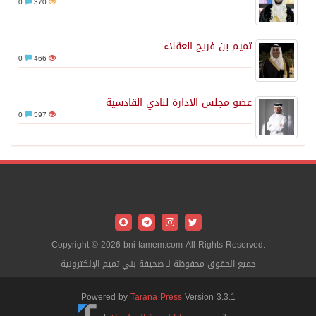
0
370
تميم بن فريح العقلاء
0
466
عضو مجلس الادارة لنادي القادسية
0
597
Copyright © 2026 bni-tamem.com All Rights Reserved.
جميع الحقوق محفوظة لـ صحيفة بني تميم الإلكترونية
Powered by
Tarana Press
Version 3.3.1