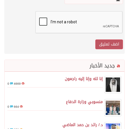
جديد الأخبار
إنا لله وإنا إليه راجعون
0
4669
منسوبي وزارة الدفاع
0
664
د./ رائد بن حمد الماضي