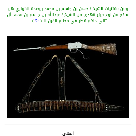
–
ومن مقتنيات الشيخ / حسن بن جاسم بن محمد بوصدة الكواري هو
سلاح من نوع ميزر مُهدى من الشيخ / عبدالله بن جاسم بن محمد آل
ثاني حاكم قطر في مطلع القرن الـ (
٢٠
) .
–
انتهى