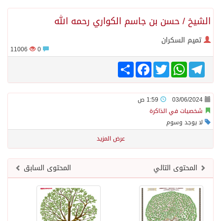
الشيخ / حسن بن جاسم الكواري رحمه الله
تميم السكران
11006
0
Share
Facebook
Twitter
WhatsApp
Telegram
03/06/2024
1:59 ص
شخصيات في الذاكرة
لا يوجد وسوم
عرض المزيد
المحتوى التالي
المحتوى السابق