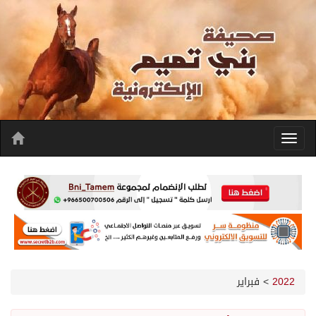
2022
>
فبراير