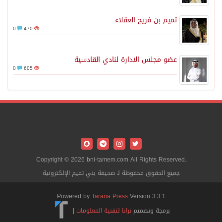
تميم بن فريح العقلاء
0
470
عضو مجلس الادارة لنادي القادسية
0
605
Copyright © 2026 bni-tamem.com All Rights Reserved.
جميع الحقوق محفوظة لـ صحيفة بني تميم الإلكترونية
Powered by
Tarana Press
Version 3.3.1
برمجة وتصميم
ترانا لتقنية المعلومات
|