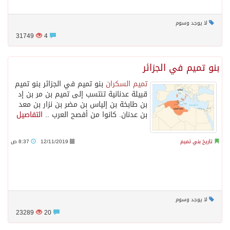
لا يوجد وسوم
31749
4
بنو تميم في الجزائر
تميم السكران
بنو تميم في الجزائر بنو تميم
قبيلة عدنانية تنتسب إلى تميم بن مر بن إد
بن طابخة بن إلياس بن مضر بن نزار بن معد
بن عدنان. كانوا من أفصح العرب ..
التفاصيل
تاريخ بني تميم
12/11/2019
8:37 ص
لا يوجد وسوم
23289
20