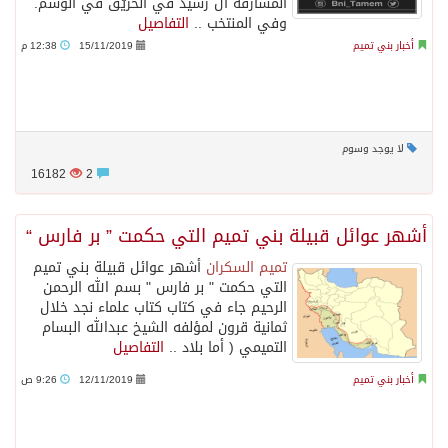
المشارفة آل رشيد في الحريّق في الوشم.
وفي المنتخب ..
التفاصيل
أخبار بني تميم
15/11/2019
12:38 م
لا يوجد وسوم
16182
2
أشهر عوائل قبيلة بني تميم التي حكمت ” بر فارس “
تميم السكران
أشهر عوائل قبيلة بني تميم
التي حكمت " بر فارس " بسم الله الرحمن
الرحيم جاء في كتاب كتاب علماء نجد خلال
ثمانية قرون لمؤلفه الشيخ عبدالله البسام
التميمي ( أما بلاد ..
التفاصيل
أخبار بني تميم
12/11/2019
9:26 ص