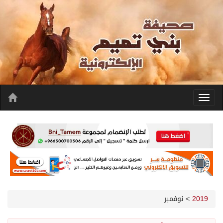
2019
>
نوفمبر