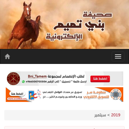
2019
>
سبتمبر