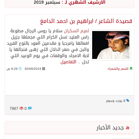
الأرشيف الشهري لـ :
سبتمبر 2019
قصيدة الشاعر / ابراهيم بن احمد الدامغ
تميم السكران
سلام يا روس الرجال مطوعة
راس العنيد نسل الكرام اللي مجملها جزيل
افعالها يامرحبا و مقدمين العود بالنوع الفريد
والبن في صفر الدلال اللي زهى فنجالها يا
لابة الامجاد والوقفات في يوم الوعيد اللي
تحل ..
التفاصيل
الشعر والشعراء
30/09/2019
9:26 ص
لا يوجد وسوم
7967
0
جديد الأخبار