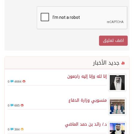
جديد الأخبار
إنا لله وإنا إليه راجعون
0
4684
منسوبي وزارة الدفاع
0
685
د./ رائد بن حمد الماضي
0
384