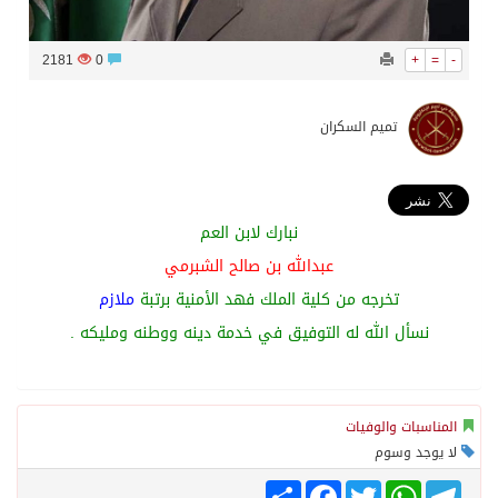
2181
0
+
=
-
تميم السكران
نبارك لابن العم
عبدالله بن صالح الشبرمي
تخرجه من كلية الملك فهد الأمنية برتبة
ملازم
نسأل الله له التوفيق في خدمة دينه ووطنه ومليكه .
المناسبات والوفيات
لا يوجد وسوم
Share
Facebook
Twitter
WhatsApp
Telegram