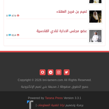
تميم بن فريح العقلاء
0
474
عضو مجلس الادارة لنادي القادسية
0
614
Copyright © 2026 bni-tamem.com All Rights Reserved.
جميع الحقوق محفوظة لـ صحيفة بني تميم الإلكترونية
Powered by
Tarana Press
Version 3.3.1
برمجة وتصميم
ترانا لتقنية المعلومات
|