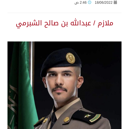
18/06/2022
2:46 ص
ملازم / عبدالله بن صالح الشبرمي