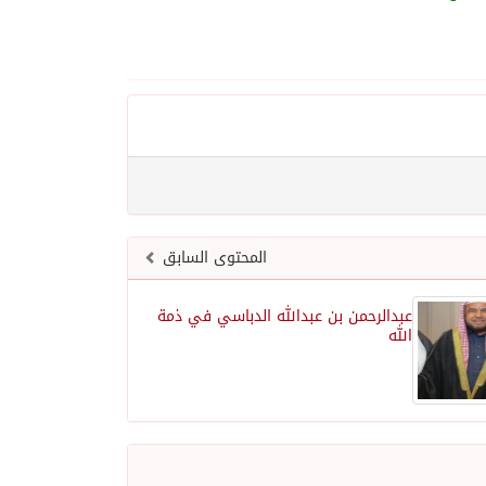
المحتوى السابق
عبدالرحمن بن عبدالله الدباسي في ذمة
الله