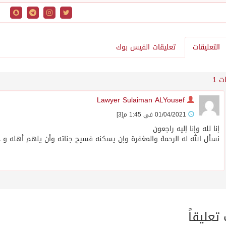
التعليقات
تعليقات الفيس بوك
ت 1
‏Lawyer Sulaiman ALYousef
01/04/2021 في 1:45 م
[3]
إنا لله وإنا إليه راجعون
نسأل الله له الرحمة والمغفرة وإن يسكنه فسيح جناته وأن يلهم أهله و 
عليقاً