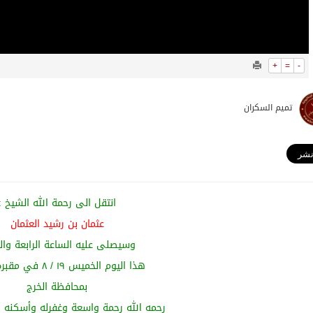
+
=
-
تميم السكران
‏انتقل الى رحمة الله الشيخ :
عثمان بن رشيد العثمان
وسيصلى عليه الساعة الرابعة وا
هذا اليوم الخميس ١٩ / ٨ في مقبرة نعجان
بمحافظة ⁧‫الخرج‬⁩
رحمه الله رحمة واسعة وغفرله وأسكنه 