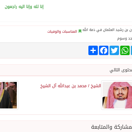
‏إنا لله وإنا اليه راجعون‬⁩
المناسبات والوفيات
جد وسوم
Share
Facebook
Twitter
WhatsApp
Tele
حتوى التالي
الشيخ / محمد بن عبدالله آل الشيخ
شاركة والمتابعة