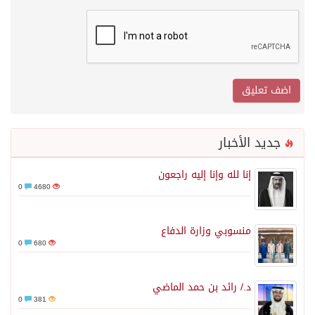
جديد الأخبار
إنا لله وإنا إليه راجعون
0
4680
منسوبي وزارة الدفاع
0
680
د./ رائد بن حمد الماضي
0
381