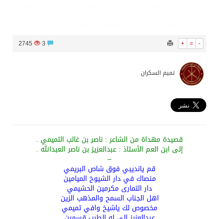
2745
3
+
=
-
تميم السكران
قصيدة مهداة من الشاعر : ناصر بن غالب التميمي .
إلى ابن العم الأستاذ : عبدالعزيز بن ناصر العبدالله .
–
قم يانديبي فوق شاص البريمي
منصاك في دار الشيوخ الميامين
دار التمارى مكرمين الحشيمي
اهل الجناب السمح والمذهب الزين
مخصوص لك ياشيخ وافي تميمي
عبدالعزيز الي له الطيب قسمين