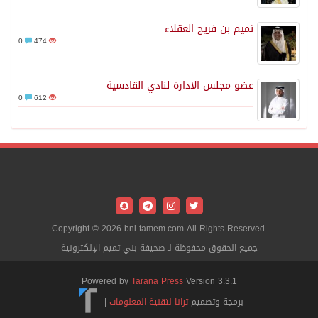
تميم بن فريح العقلاء
0
474
عضو مجلس الادارة لنادي القادسية
0
612
Copyright © 2026 bni-tamem.com All Rights Reserved.
جميع الحقوق محفوظة لـ صحيفة بني تميم الإلكترونية
Powered by
Tarana Press
Version 3.3.1
برمجة وتصميم
ترانا لتقنية المعلومات
|