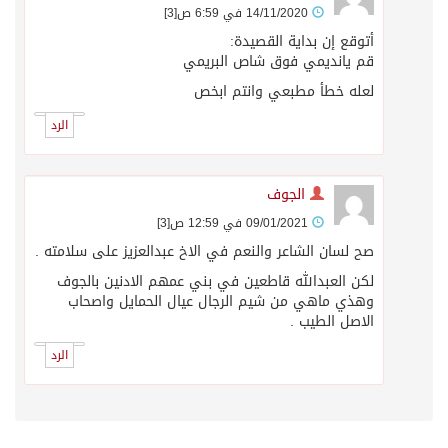
14/11/2020 في 6:59 ص
[3]
أتوقع إن بداية القصيدة:
قم يانديمي فوق شاص البريمي
لعله خطأ مطبعي وانتم ابخص
الرد
الجوف
09/01/2021 في 12:59 ص
[3]
صح لسان الشاعر والنعم في الاخ عبدالعزيز على سلامته .
لكن العبدالله قاطعين في بني عمهم الادنين بالجوف
وهذي ماهي من شيم الرجال عيال الحمايل واصحاب
الاصل الطيب .
الرد