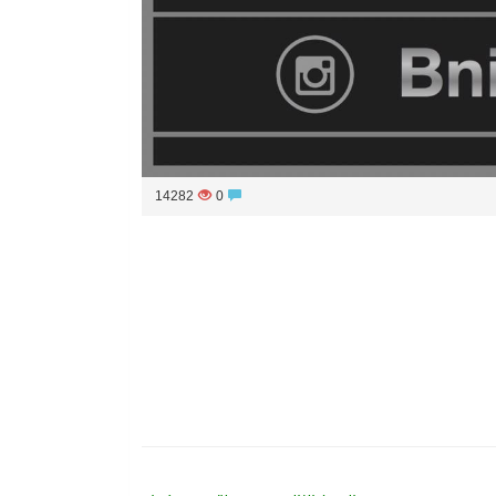
14282
0