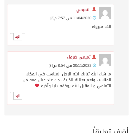
التميمي
11/04/2020 في 7:57 م
[3]
الف مبروك
الرد
تميمي ضرماء
30/11/2022 في 8:54 ص
[3]
ما شاء الله تبارك الله الرجل المناسب في المكان
المناسب ونعم بعائلة الخريف جاء عند عيال عمه من
التمامي و المقبل الله يوفقه دنيا وآخره
الرد
أضف تعليقاً