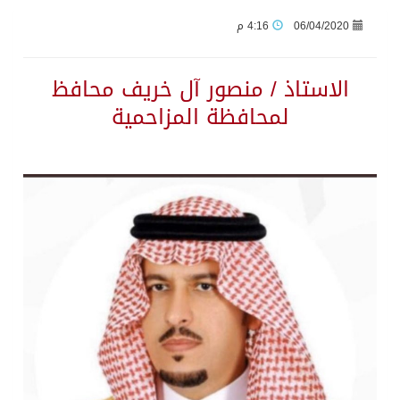
06/04/2020
4:16 م
الاستاذ / منصور آل خريف محافظ
لمحافظة المزاحمية