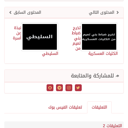
المحتوى التالي
المحتوى السابق
تخرج
نبذة
ضباط
عن
بني
أسرة
تميم
من
الكليات العسكرية
السليطي
للمشاركة والمتابعة
التعليقات
تعليقات الفيس بوك
التعليقات 2