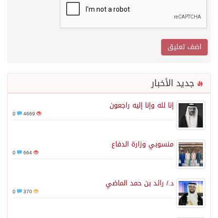
جديد الأخبار
إنا لله وإنا إليه راجعون
0
4669
منسوبي وزارة الدفاع
0
664
د./ رائد بن حمد الماضي
0
370