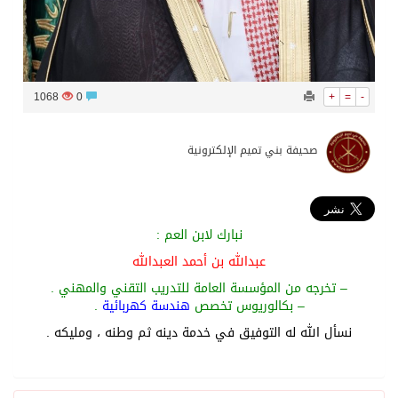
1068
0
+
=
-
صحيفة بني تميم الإلكترونية
نبارك لابن العم :
عبدالله بن أحمد العبدالله
– تخرجه من المؤسسة العامة للتدريب التقني والمهني .
– بكالوريوس تخصص
هندسة كهربائية
.
نسأل الله له التوفيق في خدمة دينه ثم وطنه ، ومليكه .