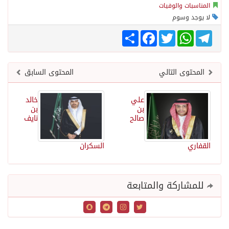
المناسبات والوفيات
لا يوجد وسوم
Share
Facebook
Twitter
WhatsApp
Telegram
المحتوى التالي
المحتوى السابق
علي
خالد
بن
بن
صالح
نايف
القفاري
السكران
للمشاركة والمتابعة