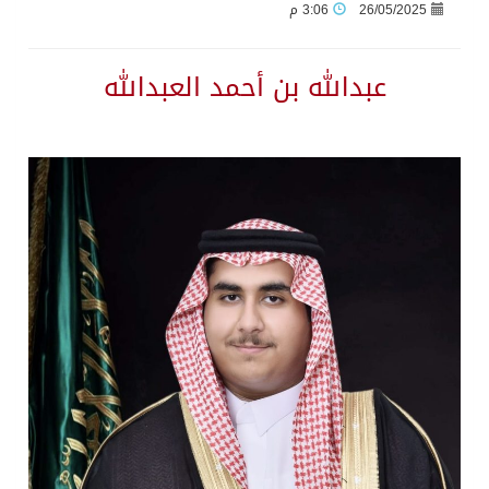
26/05/2025
3:06 م
عبدالله بن أحمد العبدالله