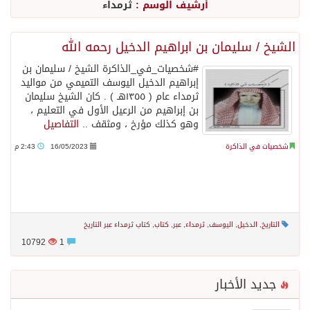
أرشيف الوسم :
ثرمداء
الشيخ / سليمان بن ابراهيم الدخيل رحمه الله
‫#شخصيات_في_الذاكرة‬ الشيخ / سليمان بن
إبراهيم الدخيل اليوسف التميمي من مواليد
ثرمداء عام ( ١٣٥٥هـ ) . كان الشيخ سليمان
بن إبراهيم من الرعيل الأول في التعليم ،
وهو كذلك مؤرخ ، ومثقف ..
التفاصيل
شخصيات في الذاكرة
16/05/2023
2:43 م
التاريخ
,
الدخيل
,
اليوسف
,
ثرمداء
,
عبر
,
كتاب
,
كتاب ثرمداء عبر التاريخ
10792
1
جديد الأخبار