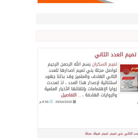
تميم العدد الثاني
تميم السكران
بسم الله الرحمن الرحيم
تواصل مجلة بني تميم اصدارها للعدد
الثاني الهادف والمتميز وقد بذلنا جهود
استثنائية لإصدار هذا العدد ، اذ تعددت
زوايا الإهتمامات بإنتقائها الأخبار العلمية
والروايات الهادفة ، ..
التفاصيل
29/04/2020
9:56 م
عدد الثاني
,
بني تميم
,
تميم
,
قبيلة
,
مجلة