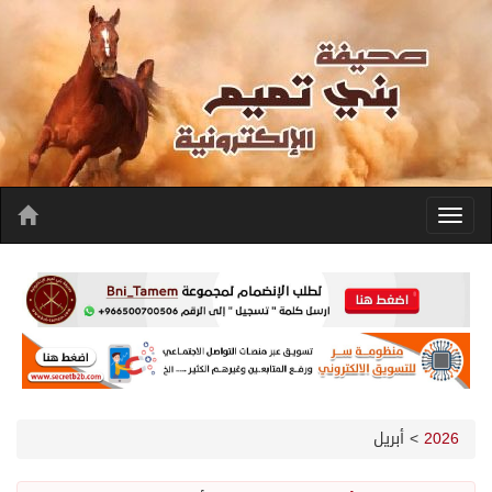
2026
>
أبريل