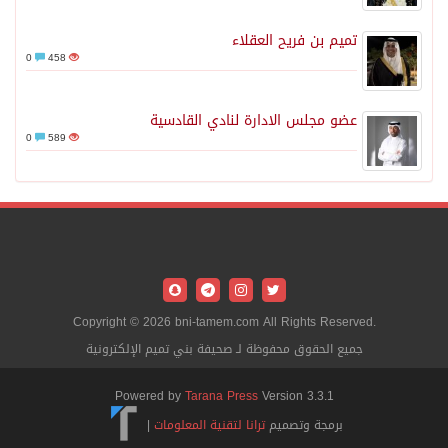
تميم بن فريح العقلاء
0
458
عضو مجلس الادارة لنادي القادسية
0
589
Copyright © 2026 bni-tamem.com All Rights Reserved.
جميع الحقوق محفوظة لـ صحيفة بني تميم الإلكترونية
Powered by
Tarana Press
Version 3.3.1
برمجة وتصميم
ترانا لتقنية المعلومات
|