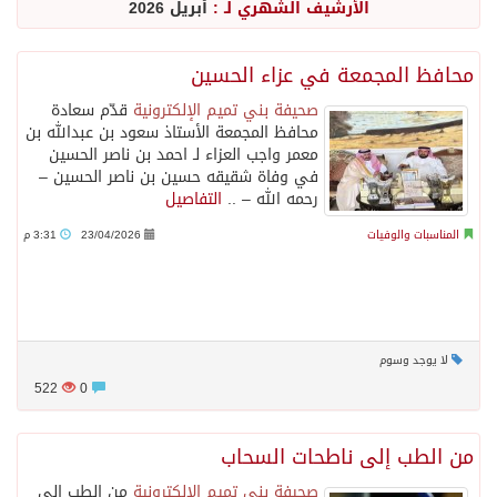
الأرشيف الشهري لـ :
أبريل 2026
محافظ المجمعة في عزاء الحسين
صحيفة بني تميم الإلكترونية
قدّم سعادة
محافظ المجمعة الأستاذ سعود بن عبدالله بن
معمر واجب العزاء لـ احمد بن ناصر الحسين
في وفاة شقيقه حسين بن ناصر الحسين –
رحمه الله – ..
التفاصيل
المناسبات والوفيات
23/04/2026
3:31 م
لا يوجد وسوم
522
0
من الطب إلى ناطحات السحاب
صحيفة بني تميم الإلكترونية
‏من الطب إلى