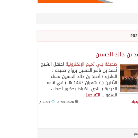
مد بن خالد الحسين
صحيفة بني تميم الإلكترونية
احتفل الشيخ
أحمد بن ناصر الحسين بزواج حفيده :
الملازم / أحمد بن خالد الحسين مساء
الأثنين ( 7 شعبان 1447 هـ ) في قاعة
الدرعية بـ نادي الضباط بحضور أصحاب
السمو ..
التفاصيل
وفيات
27/01/2026
11:01 م
وم