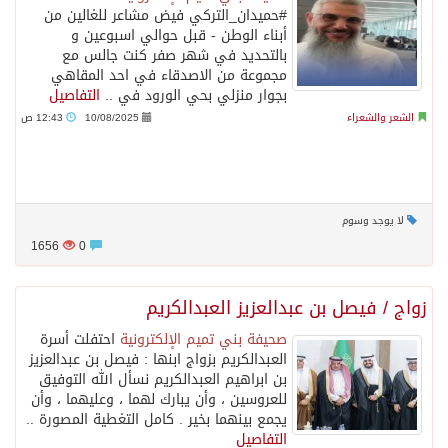
‫#حميدان_التركي‬ فيض مشاعر للغالين من
أبناء الوطن - قبل حوالي اسبوعين و
بالتحديد في شهر صفر كنت جالس مع
مجموعة من الاصدقاء في احد المقاهي
بجوار منزلي بحي الورود في ..
التفاصيل
الشعر والشعراء
10/08/2025
12:43 ص
لا يوجد وسوم
1656
0
زواج / فيصل بن عبدالعزيز العبدالكريم
صحيفة بني تميم الإلكترونية
احتفلت أسرة
العبدالكريم بزواج ابنها : فيصل بن عبدالعزيز
بن ابراهيم العبدالكريم نسأل الله التوفيق
للعروسين ، وأن يبارك لهما ، وعليهما ، وأن
يجمع بينهما بخير . كامل التغطية المصورة ..
التفاصيل