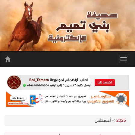
2025
>
أغسطس