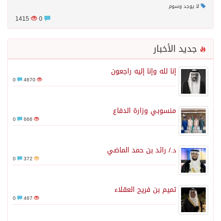
لا يوجد وسوم
1415
0
جديد الأخبار
إنا لله وإنا إليه راجعون
0
4670
منسوبي وزارة الدفاع
0
666
د./ رائد بن حمد الماضي
0
372
تميم بن فريح العقلاء
0
467