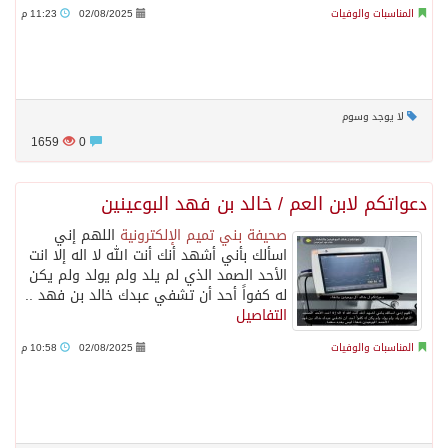
المناسبات والوفيات
02/08/2025
11:23 م
لا يوجد وسوم
1659
0
دعواتكم لابن العم / خالد بن فهد البوعينين
صحيفة بني تميم الإلكترونية
اللهم إني
اسألك بأني أشهد أنك أنت الله لا اله إلا انت
الأحد الصمد الذي لم يلد ولم يولد ولم يكن
له كفواً أحد أن تشفي عبدك خالد بن فهد ..
التفاصيل
المناسبات والوفيات
02/08/2025
10:58 م