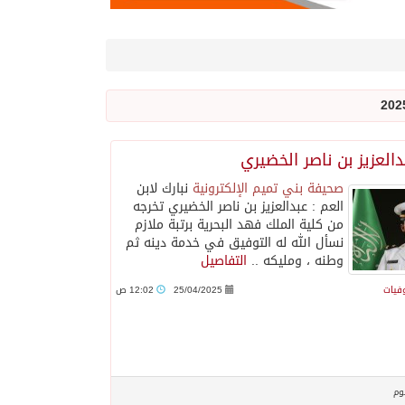
دالعزيز بن ناصر الخضيري
صحيفة بني تميم الإلكترونية
نبارك لابن
العم : عبدالعزيز بن ناصر الخضيري تخرجه
من كلية الملك فهد البحرية برتبة ملازم
نسأل الله له التوفيق في خدمة دينه ثم
وطنه ، ومليكه ..
التفاصيل
وفيات
25/04/2025
12:02 ص
وم