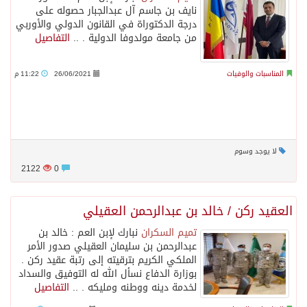
نايف بن جاسم آل عبدالجبار حصوله على
درجة الدكتوراة في القانون الدولي والأوربي
من جامعة مولدوفا الدولية . ..
التفاصيل
المناسبات والوفيات
26/06/2021
11:22 م
لا يوجد وسوم
2122
0
العقيد ركن / خالد بن عبدالرحمن العقيلي
تميم السكران
نبارك لإبن العم : خالد بن
عبدالرحمن بن سليمان العقيلي صدور الأمر
الملكي الكريم بترقيته إلى رتبة عقيد ركن .
بوزارة الدفاع نسأل الله له التوفيق والسداد
لخدمة دينه ووطنه ومليكه . ..
التفاصيل