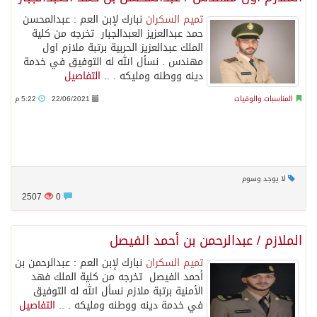
تميم السكران
نبارك لإبن العم : عبدالمحسن
حمد عبدالعزيز العبدالجبار تخرجه من كلية
الملك عبدالعزيز الحربية برتبة ملازم اول
مهندس . نسأل الله له التوفيق في خدمة
دينه ووطنه ومليكه . ..
التفاصيل
المناسبات والوفيات
22/06/2021
5:22 م
لا يوجد وسوم
2507
0
الملازم / عبدالرحمن بن أحمد الفيصل
تميم السكران
نبارك لإبن العم : عبدالرحمن بن
أحمد الفيصل تخرجه من كلية الملك فهد
الأمنية برتبة ملازم نسأل الله له التوفيق
في خدمة دينه ووطنه ومليكه . ..
التفاصيل