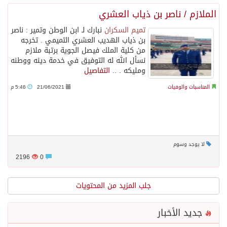
الملازم / ناصر بن ذياب العشري
تميم السكران
نبارك لـ ابن الوطن وتمير : ناصر
بن ذياب الهديب العشري التميمي . تخرجه
من كلية الملك فيصل الجوية برتبة ملازم
نسأل الله له التوفيق في خدمة دينه ووطنه
ومليكه . ..
التفاصيل
المناسبات والوفيات
21/06/2021
5:46 م
لا يوجد وسوم
2196
0
جلب المزيد من المحتويات
جديد الأخبار