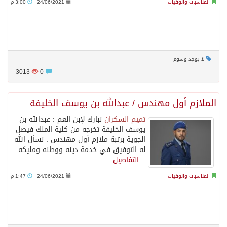
المناسبات والوفيات
24/06/2021
3:00 م
لا يوجد وسوم
3013
0
الملازم أول مهندس / عبدالله بن يوسف الخليفة
تميم السكران
نبارك لإبن العم : عبدالله بن
يوسف الخليفة تخرجه من كلية الملك فيصل
الجوية برتبة ملازم أول مهندس . نسأل الله
له التوفيق في خدمة دينه ووطنه ومليكه .
..
التفاصيل
المناسبات والوفيات
24/06/2021
1:47 م