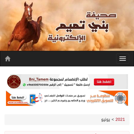
2021
>
يونيو