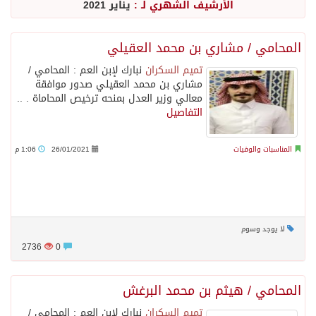
الأرشيف الشهري لـ :
يناير 2021
المحامي / مشاري بن محمد العقيلي
تميم السكران
نبارك لإبن العم : المحامي /
مشاري بن محمد العقيلي صدور موافقة
معالي وزير العدل بمنحه ترخيص المحاماة . ..
التفاصيل
المناسبات والوفيات
26/01/2021
1:06 م
لا يوجد وسوم
2736
0
المحامي / هيثم بن محمد البرغش
تميم السكران
نبارك لإبن العم : المحامي /