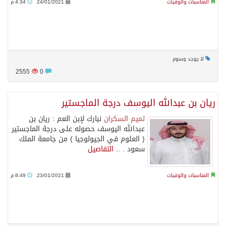
المناسبات والوفيات
24/01/2021
4:34 م
لا يوجد وسوم
2555
0
ريان بن عبدالله اليوسف درجة الماجستير
تميم السكران
نبارك لإبن العم : ريان بن
عبدالله اليوسف حصوله على درجة الماجستير
( العلوم في الجيولوجيا ) من جامعة الملك
سعود . ..
التفاصيل
المناسبات والوفيات
23/01/2021
8:49 م