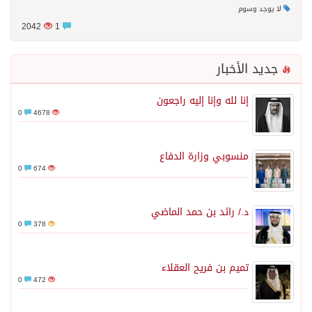
لا يوجد وسوم
2042
1
جديد الأخبار
إنا لله وإنا إليه راجعون
0
4678
منسوبي وزارة الدفاع
0
674
د./ رائد بن حمد الماضي
0
378
تميم بن فريح العقلاء
0
472