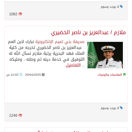
لا يوجد وسوم
1082
ملازم / عبدالعزيز بن ناصر الخضيري
صحيفة بني تميم الإلكترونية
نبارك لابن العم
: عبدالعزيز بن ناصر الخضيري تخرجه من كلية
الملك فهد البحرية برتبة ملازم نسأل الله له
التوفيق في خدمة دينه ثم وطنه ، ومليكه
..
التفاصيل
المناسبات والوفيات
25/04/2025
12:02 ص
لا يوجد وسوم
1246