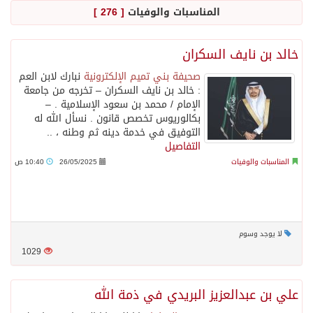
المناسبات والوفيات
[ 276 ]
خالد بن نايف السكران
صحيفة بني تميم الإلكترونية
نبارك لابن العم
: خالد بن نايف السكران – تخرجه من جامعة
الإمام / محمد بن سعود الإسلامية . –
بكالوريوس تخصص قانون . نسأل الله له
التوفيق في خدمة دينه ثم وطنه ، ..
التفاصيل
المناسبات والوفيات
26/05/2025
10:40 ص
لا يوجد وسوم
1029
علي بن عبدالعزيز البريدي في ذمة الله