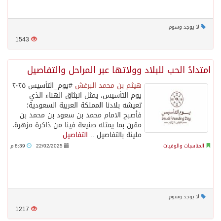
لا يوجد وسوم
1543
امتدادُ الحب للبلاد وولاتها عبر المراحل والتفاصيل
هيثم بن محمد البرغش
#يوم_التأسيس ٢٠٢٥
يوم التأسيس، يمثل انبثاق الهناء الذي
تعيشه بلادنا المملكة العربية السعودية؛
فأصبح الامام محمد بن سعود بن محمد بن
مقرن بما يمثله صنيعة فينا من ذاكرة مزهرة،
مليئة بالتفاصيل ..
التفاصيل
المناسبات والوفيات
22/02/2025
8:39 م
لا يوجد وسوم
1217