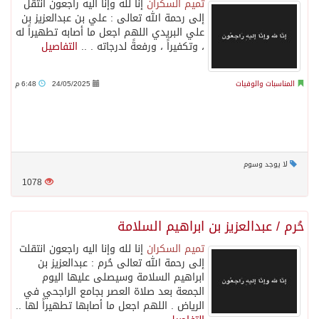
تميم السكران
إنا لله وإنا اليه راجعون انتقل
إلى رحمة الله تعالى : علي بن عبدالعزيز بن
علي البريدي اللهم اجعل ما أصابه تطهيراً له
، وتكفيراً ، ورفعةً لدرجاته . ..
التفاصيل
المناسبات والوفيات
24/05/2025
6:48 م
لا يوجد وسوم
1078
حُرم / عبدالعزيز بن ابراهيم السلامة
تميم السكران
إنا لله وإنا اليه راجعون انتقلت
إلى رحمة الله تعالى حُرم : عبدالعزيز بن
ابراهيم السلامة وسيصلى عليها اليوم
الجمعة بعد صلاة العصر بجامع الراجحي في
الرياض . اللهم اجعل ما أصابها تطهيراً لها ..