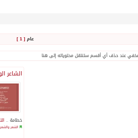
عام
[ 1 ]
في عند حذف أي أقسم ستنتقل محتوياته إلى هنا
الشاعر ال
خطامة ..
الت
الشعر والشعرا